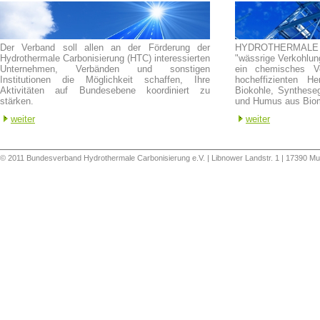
Der Verband soll allen an der Förderung der
HYDROTHERMALE
Hydrothermale Carbonisierung (HTC) interessierten
"wässrige Verkohlung
Unternehmen, Verbänden und sonstigen
ein chemisches Ve
Institutionen die Möglichkeit schaffen, Ihre
hocheffizienten He
Aktivitäten auf Bundesebene koordiniert zu
Biokohle, Syntheseg
stärken.
und Humus aus Biom
weiter
weiter
© 2011 Bundesverband Hydrothermale Carbonisierung e.V. | Libnower Landstr. 1 | 17390 M